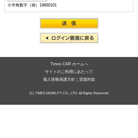
※半角数字（例）19800101
Times CAR ホームへ
サイトのご利用にあたって
個人情報保護方針
｜
貸渡約款
(C) TIMES MOBILITY CO., LTD. All Rights Reserved.