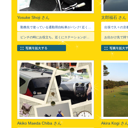
Yosuke Shoji さん
太郎福石 さん
勤務先で使っている通勤用自転車がパンク! 近くのステーションで積み込んで自転車屋さんまで。 ドライブだけじゃなく緊急事態で大変助かりました!
ピンチの時にお役立ち。近くにステーションがあってよかったですね！
Akiko Maeda Chiba さん
Akira Kogi さ